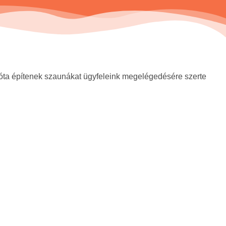
óta építenek szaunákat ügyfeleink megelégedésére szerte