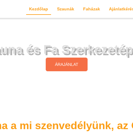
Kezdőlap
Szaunák
Faházak
Ajánlatkéré
una és Fa Szerkezetép
ÁRAJÁNLAT
ma a mi szenvedélyünk, az