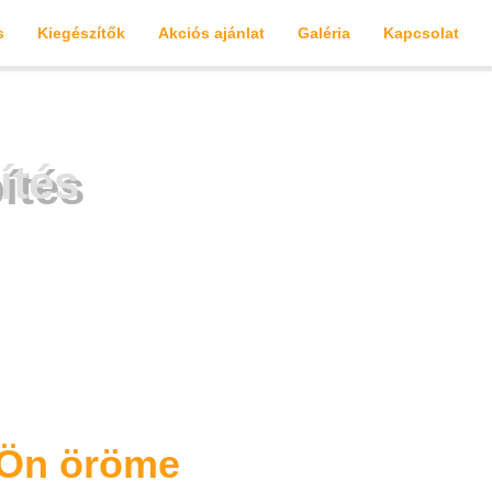
s
Kiegészítők
Akciós ajánlat
Galéria
Kapcsolat
ítés
 Ön öröme