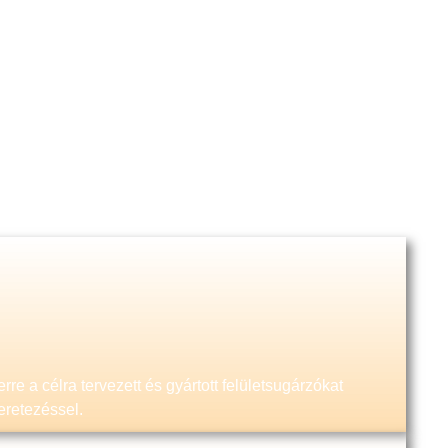
rre a célra tervezett és gyártott felületsugárzókat
keretezéssel.